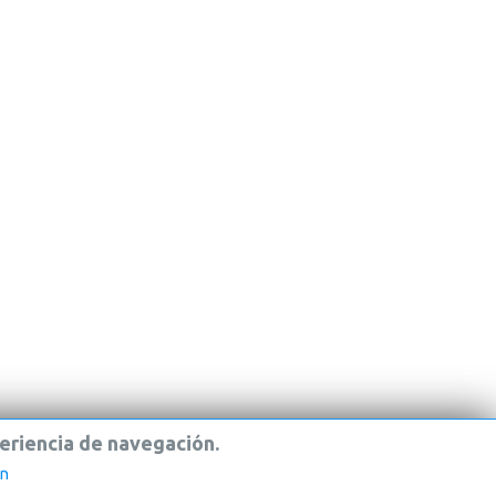
eriencia
de
navegación.
ón