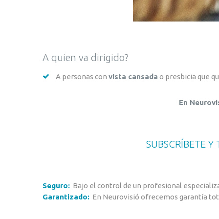
A
quien
va
dirigido?
A personas con
vista cansada
o presbicia que qui
En Neurovi
SUBSCRÍBETE Y 
Seguro:
Bajo el control de un profesional especializ
Garantizado:
En Neurovisió ofrecemos garantía tota