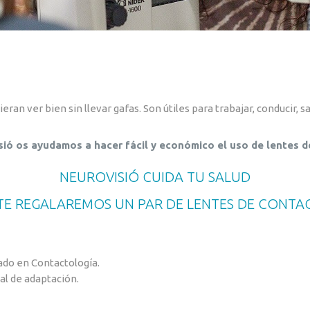
eran ver bien sin llevar gafas. Son útiles para trabajar, conducir, sali
sió os ayudamos a hacer fácil y económico el uso de lentes d
NEUROVISIÓ
CUIDA
TU
SALUD
TE
REGALAREMOS
UN
PAR
DE
LENTES
DE
CONTA
ado en Contactología.
l de adaptación.