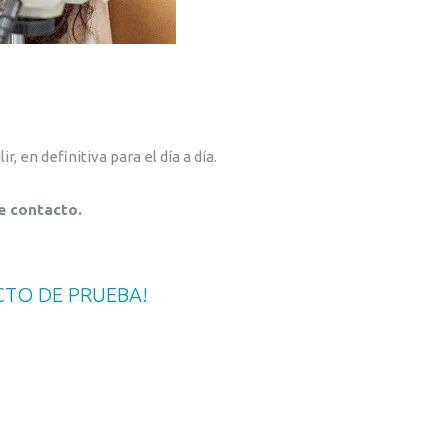
r, en definitiva para el día a día.
e contacto.
CTO
DE
PRUEBA!