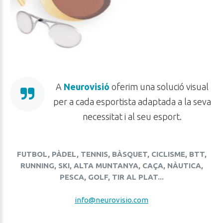
A
Neurovisió
oferim una solució visual
per a cada esportista adaptada a la seva
necessitat i al seu esport.
FUTBOL, PÀDEL, TENNIS, BÀSQUET, CICLISME, BTT,
RUNNING, SKI, ALTA MUNTANYA, CAÇA, NÀUTICA,
PESCA, GOLF, TIR AL PLAT...
info@neurovisio.com