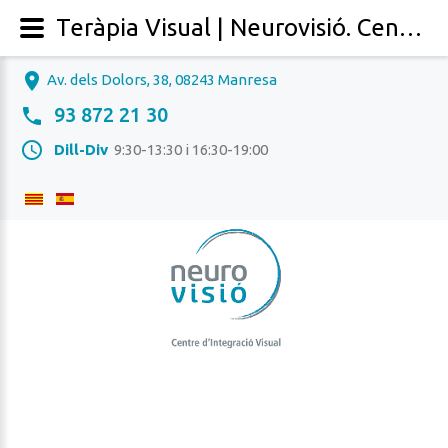
Teràpia Visual | Neurovisió. Centre d'Integració Visual. Òptica, Optometria i Audiologia a Manresa (Bages), Barcelona
Av. dels Dolors, 38, 08243 Manresa
93 872 21 30
Dill-Div
9:30-13:30 i 16:30-19:00