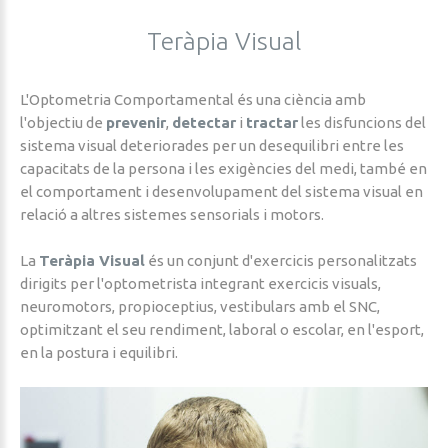
Teràpia
Visual
L'Optometria Comportamental és una ciència amb
l'objectiu de
prevenir
,
detectar
i
tractar
les disfuncions del
sistema visual deteriorades per un desequilibri entre les
capacitats de la persona i les exigències del medi, també en
el comportament i desenvolupament del sistema visual en
relació a altres sistemes sensorials i motors.
La
Teràpia Visual
és un conjunt d'exercicis personalitzats
dirigits per l'optometrista integrant exercicis visuals,
neuromotors, propioceptius, vestibulars amb el SNC,
optimitzant el seu rendiment, laboral o escolar, en l'esport,
en la postura i equilibri.