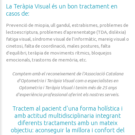
La
Teràpia
Visual
és
un
bon
tractament
en
casos
de:
Prevenció de miopia, ull gandul, estrabismes, problemes de
lectoescriptura, problemes d'aprenentatge (TDA, dislèxia)
fatiga visual, síndrome visual de l'informàtic, mareig visual o
cinetosi, falta de coordinació, males postures, falta
d'equilibri, teràpia de moviments rítmics, bloquejos
emocionals, trastorns de memòria, etc.
Comptem amb el reconeixement de l'Associació Catalana
d'Optometria i Teràpia Visual com a especialistes en
Optometria i Teràpia Visual i tenim més de 25 anys
d'experiència professional oferint els nostres serveis.
Tractem
al
pacient
d'una
forma
holística
i
amb
actitud
multidisciplinaria
integrant
diferents
tractaments
amb
un
mateix
objectiu:
aconseguir
la
millora
i
confort
del