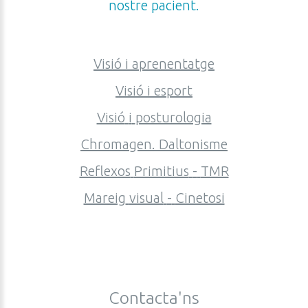
nostre
pacient.
Visió
i
aprenentatge
Visió
i
esport
Visió
i
posturologia
Chromagen.
Daltonisme
Reflexos
Primitius
-
TMR
Mareig
visual
-
Cinetosi
Contacta'ns