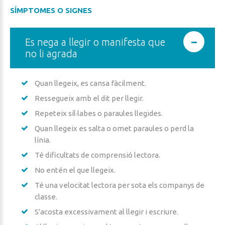
SÍMPTOMES O SIGNES
Es nega a llegir o manifesta que
no li agrada
Quan llegeix, es cansa fàcilment.
Ressegueix amb el dit per llegir.
Repeteix síl·labes o paraules llegides.
Quan llegeix es salta o omet paraules o perd la
línia.
Té dificultats de comprensió lectora.
No entén el que llegeix.
Té una velocitat lectora per sota els companys de
classe.
S'acosta excessivament al llegir i escriure.