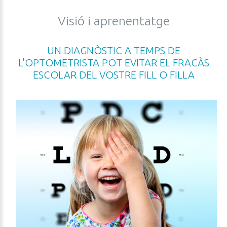
Visió
i
aprenentatge
UN
DIAGNÒSTIC
A
TEMPS
DE
L'OPTOMETRISTA
POT
EVITAR
EL
FRACÀS
ESCOLAR
DEL
VOSTRE
FILL
O
FILLA