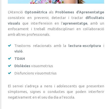
L'Atenció
Optomètrica
als
Problemes d'Aprenentatge
consisteix en prevenir, detectar i tractar
dificultats
visuals
que interfereixin en l'
aprenentatge
, amb un
enfocament i treball multidisciplinari en col·laboració
amb altres professionals.
Trastorns relacionats amb la
lectura-escriptura
i
visió
.
TDAH
Dislèxies
visuomotrius
Disfuncions visuomotrius
El servei s'adreça a nens i adolescents que presenten
símptomes, signes o conductes que poden interferir
negativament en el seu dia dia a l'escola.