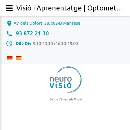
Visió i Aprenentatge | Optometria i Teràpia Visual | Neurovisió, Manresa (Bages), Barcelona
Av. dels Dolors, 38, 08243 Manresa
93 872 21 30
Dill-Div
9:30-13:30 i 16:30-19:00